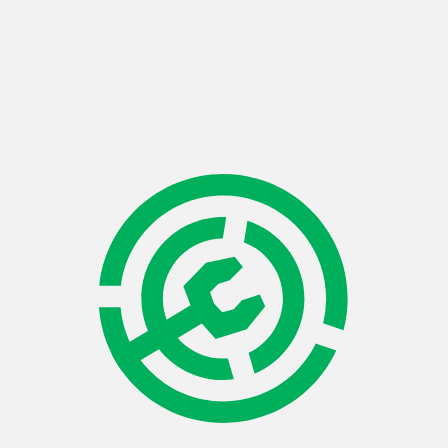
Modrinth PRO