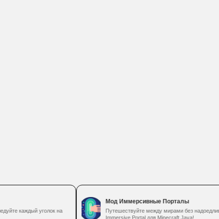
Мод Иммерсивные Порталы
й уголок на
Путешествуйте между мирами без надоедливых загрузок 
Immersive Portal для Minecraft Java!