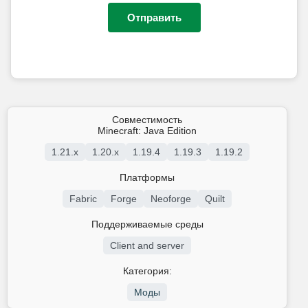
Отправить
Совместимость
Minecraft: Java Edition
1.21.x
1.20.x
1.19.4
1.19.3
1.19.2
Платформы
Fabric
Forge
Neoforge
Quilt
Поддерживаемые среды
Client and server
Категория:
Моды