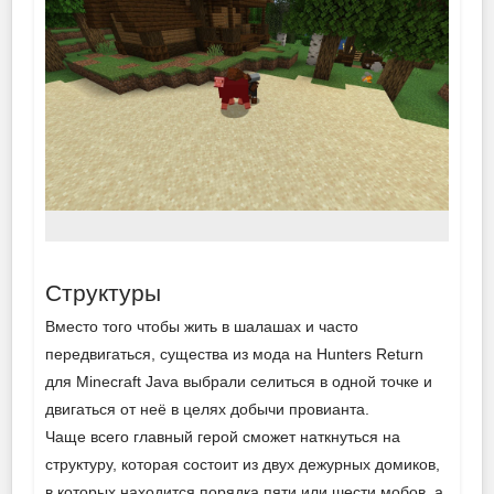
Структуры
Вместо того чтобы жить в шалашах и часто
передвигаться, существа из мода на Hunters Return
для Minecraft Java выбрали селиться в одной точке и
двигаться от неё в целях добычи провианта.
Чаще всего главный герой сможет наткнуться на
структуру, которая состоит из двух дежурных домиков,
в которых находится порядка пяти или шести мобов, а