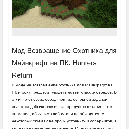
Мод Возвращение Охотника для
Майнкрафт на ПК: Hunters
Return
В моде на возвращение охотника для Майнкрафт на
ПК игроку предстоит увидеть новый класс зловредов. В
отличие от своих сородичей, их основной задачей
является добыча различных продуктов питания. Тем
не менее, обычным хлебом они не обходятся. А в
некоторых случаях не прочь устранить и соперников, в
лице пользователей на сервере. Стоит отметить, что