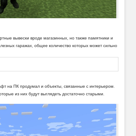
артные вывески вроде магазинных, но также памятники и
елезных гаражах, общее количество которых может сильно
фт на ПК продумал и объекты, связанные с интерьером.
оторые из них будут выглядеть достаточно старыми.