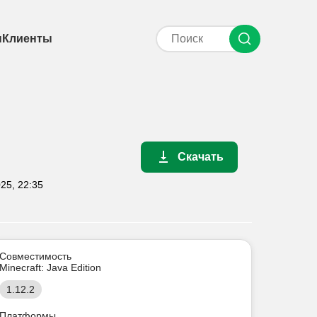
ы
Клиенты
Скачать
25, 22:35
Совместимость
Minecraft: Java Edition
1.12.2
Платформы