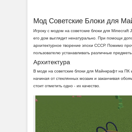
Мод Советские Блоки для Ма
Игроку с модом на советские блоки для Minecraft 
его дом выглядит ненатурально. При помощи доп
архитектурное творение эпохи СССР. Помимо проче
пользователю устанавливать различные предметы
Архитектура
В моде на советские блоки для Майнкрафт на ПК 
начиная от стеклянных мозаик и заканчивая обоя
стоит отметить одно - их качество.