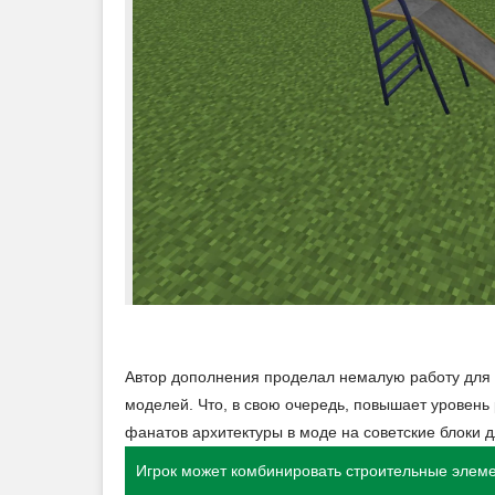
Автор дополнения проделал немалую работу для т
моделей. Что, в свою очередь, повышает уровен
фанатов архитектуры в моде на советские блоки дл
Игрок может комбинировать строительные элем