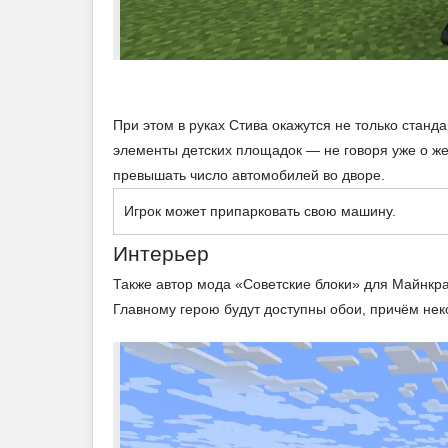
При этом в руках Стива окажутся не только станд
элементы детских площадок — не говоря уже о ж
превышать число автомобилей во дворе.
Игрок может припарковать свою машину.
Интерьер
Также автор мода «Советские блоки» для Майнкра
Главному герою будут доступны обои, причём нек