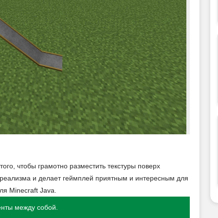
ого, чтобы грамотно разместить текстуры поверх
ь реализма и делает геймплей приятным и интересным для
я Minecraft Java.
енты между собой.