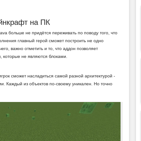
йнкрафт на ПК
Java больше не придётся переживать по поводу того, что
олнения главный герой сможет построить не одно
го, важно отметить и то, что аддон позволяет
, которые не являются блоками.
игрок сможет насладиться самой разной архитектурой -
ми. Каждый из объектов по-своему уникален. Но точно