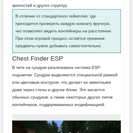
крепостей и других структур.
В отличие от стандартного геймплея, где
приходится проверять каждую комнату вручную,
чит позволяет видеть контейнеры на расстоянии.
При этом игровой процесс остаётся прежним:
предметы нужно добывать самостоятельно.
Chest Finder ESP
В чите на сундуки реализована система ESP-
подсветки. Сундуки выделяются специальной рамкой
или цветовым контуром, что делает их заметными
даже через стены и другие блоки. Это касается
обычных сундуков, а также некоторых других типов
контейнеров, поддерживаемых модификацией.