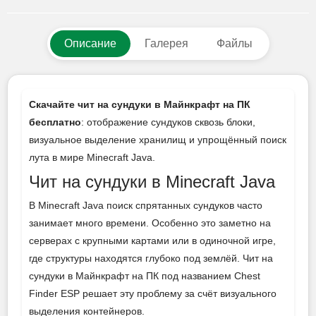
Описание
Галерея
Файлы
Скачайте чит на сундуки в Майнкрафт на ПК
бесплатно
: отображение сундуков сквозь блоки,
визуальное выделение хранилищ и упрощённый поиск
лута в мире Minecraft Java.
Чит на сундуки в Minecraft Java
В Minecraft Java поиск спрятанных сундуков часто
занимает много времени. Особенно это заметно на
серверах с крупными картами или в одиночной игре,
где структуры находятся глубоко под землёй. Чит на
сундуки в Майнкрафт на ПК под названием Chest
Finder ESP решает эту проблему за счёт визуального
выделения контейнеров.