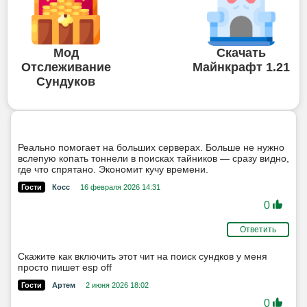
Мод
Скачать
Отслеживание
Майнкрафт 1.21
Сундуков
Реально помогает на больших серверах. Больше не нужно
вслепую копать тоннели в поисках тайников — сразу видно,
где что спрятано. Экономит кучу времени.
Гости
Косс
16 февраля 2026 14:31
0
Ответить
Скажите как включить этот чит на поиск сундков у меня
просто пишет esp off
Гости
Артем
2 июня 2026 18:02
0