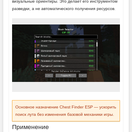
визуальные ориентиры. Это делает его инструментом
разведки, а не автоматического получения ресурсов.
Основное назначение Chest Finder ESP — ускорить
поиск лута без изменения базовой механики игры.
Применение