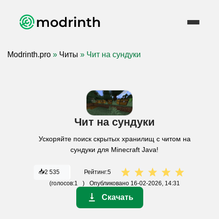
Modrinth.pro
»
Читы
» Чит на сундуки
Чит на сундуки
Ускоряйте поиск скрытых хранилищ с читом на
сундуки для Minecraft Java!
📥
2 535
Рейтинг:
5
(голосов:
1
)
Опубликовано
16-02-2026, 14:31
Скачать