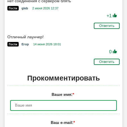
нет соединения с сервером блять
Гости
gleb
2 июня 2026 12:37
+1
Ответить
Отличный лаунчер!
Гости
Егор
14 июня 2026 18:01
0
Ответить
Прокомментировать
Ваше имя:
*
Ваш e-mail:
*