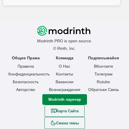
Modrinth PRO is open source.
© Rinth, Inc.
Общие Права
Команда
Подписывайся
Правила
О Нас
ВКонтакте
Конфиденциальность
Контакты
Телеграм
Безопасность
Вакансии
Rutube
Авторство
Вознаграждения
Обратная Связь
Modrinth лаунчер
Карта Сайта
Смена темы