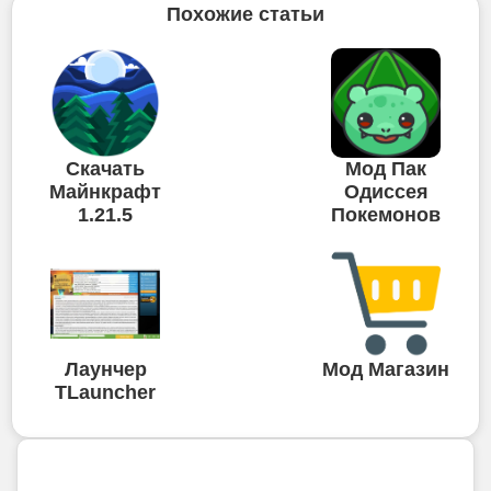
Похожие статьи
Скачать
Мод Пак
Майнкрафт
Одиссея
1.21.5
Покемонов
Лаунчер
Мод Магазин
TLauncher