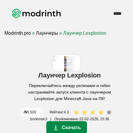
Modrinth.pro
»
Лаунчеры
» Лаунчер Lexplosion
Лаунчер Lexplosion
Переключайтесь между релизами и гибко
настраивайте запуск клиента с лаунчером
Lexplosion для Minecraft Java на ПК!
📥
5 520
Рейтинг:
4.3
(голосов:
3
)
Опубликовано
22-02-2026, 15:36
Скачать