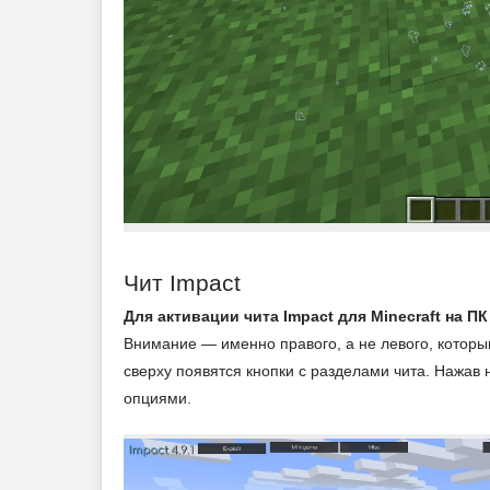
Чит Impact
Для активации чита Impact для Minecraft на П
Внимание — именно правого, а не левого, которы
сверху появятся кнопки с разделами чита. Нажав
опциями.