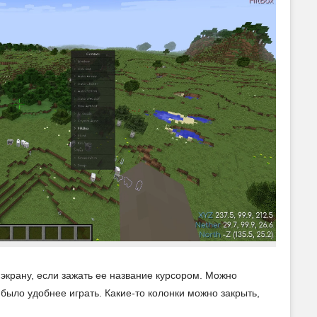
экрану, если зажать ее название курсором. Можно
было удобнее играть. Какие-то колонки можно закрыть,