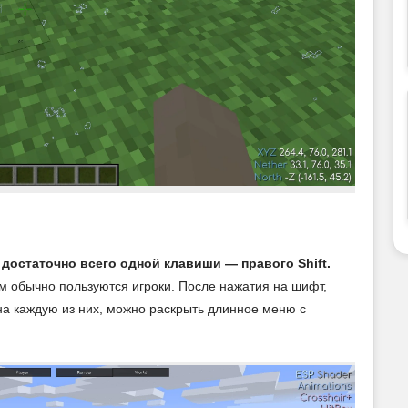
К достаточно всего одной клавиши — правого Shift.
м обычно пользуются игроки. После нажатия на шифт,
 на каждую из них, можно раскрыть длинное меню с