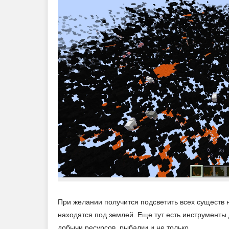
При желании получится подсветить всех существ н
находятся под землей. Еще тут есть инструменты
добычи ресурсов, рыбалки и не только.