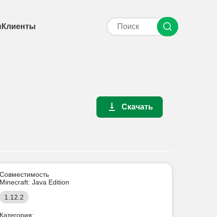
ы
Клиенты
Скачать
Совместимость
Minecraft: Java Edition
1.12.2
Категория: