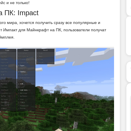
йс и не только!
 ПК: Impact
ого мира, хочется получить сразу все популярные и
т Импакт для Майнкрафт на ПК, пользователи получат
еймплея.