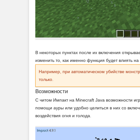
В некоторых пунктах после их включения открыва
изменить то, как именно функция будет влиять на
Например, при автоматическом убийстве монстро
только.
Возможности
С читом Импакт на Minecraft Java возможности и
помощи ауры или удобно целиться в них со вклю
воздействия огня и голода.