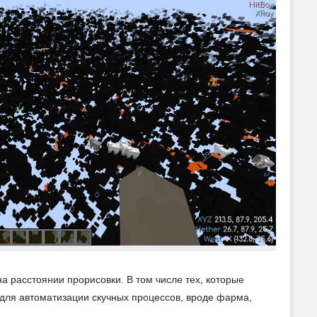
а расстоянии прорисовки. В том числе тех, которые
 для автоматизации скучных процессов, вроде фарма,