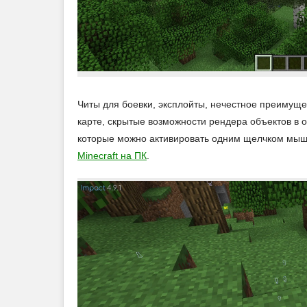
Читы для боевки, эксплойты, нечестное преимуще
карте, скрытые возможности рендера объектов в 
которые можно активировать одним щелчком мышк
Minecraft на ПК
.