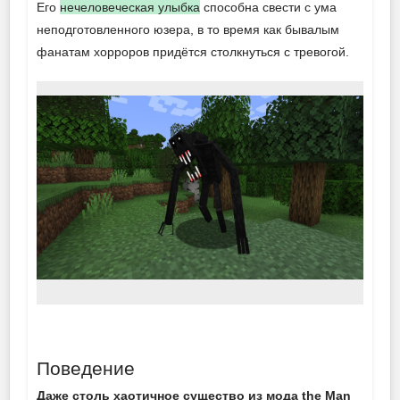
Его
нечеловеческая улыбка
способна свести с ума
неподготовленного юзера, в то время как бывалым
фанатам хорроров придётся столкнуться с тревогой.
Поведение
Даже столь хаотичное существо из мода the Man