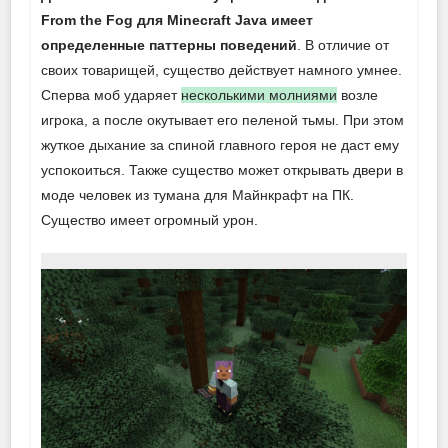
From the Fog для Minecraft Java имеет
определенные паттерны поведений
. В отличие от
своих товарищей, существо действует намного умнее.
Сперва моб ударяет
несколькими молниями
возле
игрока, а после окутывает его пеленой тьмы. При этом
жуткое дыхание за спиной главного героя не даст ему
успокоиться. Также существо может открывать двери в
моде человек из тумана для Майнкрафт на ПК.
Существо имеет огромный урон.