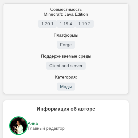
Совместимость
Minecraft: Java Edition
1.20.1
1.19.4
1.19.2
Платформы
Forge
Поддерживаемые среды
Client and server
Категория:
Моды
Информация об авторе
Анна
Главный редактор