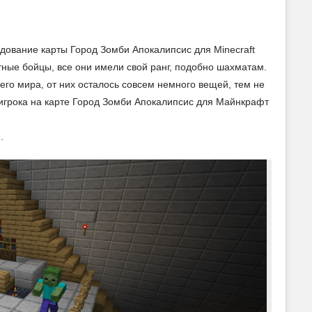
едование карты Город Зомби Апокалипсис для Minecraft
ные бойцы, все они имели свой ранг, подобно шахматам.
его мира, от них осталось совсем немного вещей, тем не
игрока на карте Город Зомби Апокалипсис для Майнкрафт
.