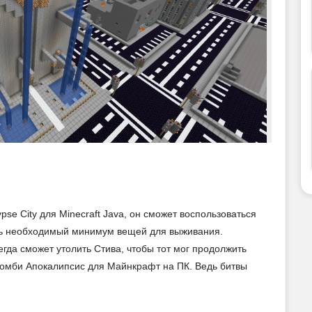
pse City для Minecraft Java, он сможет воспользоваться
ть необходимый минимум вещей для выживания.
егда сможет утолить Стива, чтобы тот мог продолжить
Зомби Апокалипсис для Майнкрафт на ПК. Ведь битвы