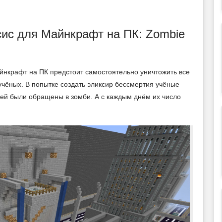
сис для Майнкрафт на ПК: Zombie
йнкрафт на ПК предстоит самостоятельно уничтожить все
чёных. В попытке создать эликсир бессмертия учёные
елей были обращены в зомби. А с каждым днём их число