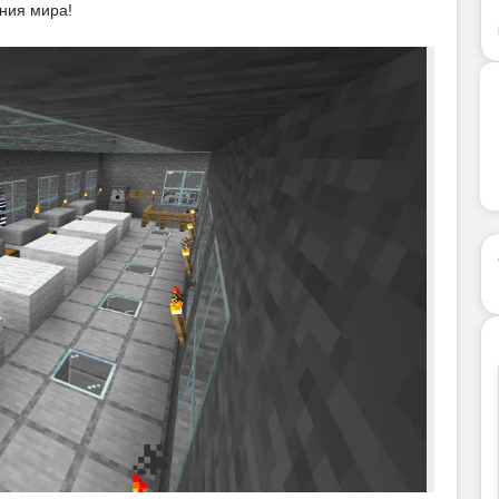
ния мира!