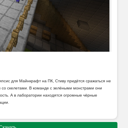
ипсис для Майнкрафт на ПК, Стиву придётся сражаться не
и со скелетами. В команде с зелёными монстрами они
ость. А в лаборатории находятся огромные чёрные
ации.
Скачать