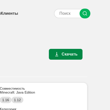
ы
Клиенты
Скачать
Совместимость
Minecraft: Java Edition
1.16
1.12
Категория: