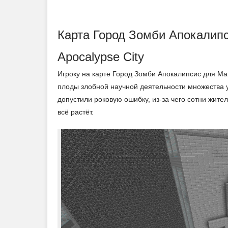
Карта Город Зомби Апокалип
Apocalypse City
Игроку на карте Город Зомби Апокалипсис для Ма
плоды злобной научной деятельности множества у
допустили роковую ошибку, из-за чего сотни жит
всё растёт.