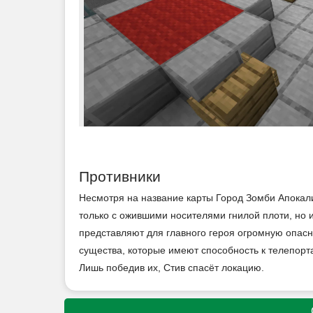
Противники
Несмотря на название карты Город Зомби Апокал
только с ожившими носителями гнилой плоти, но 
представляют для главного героя огромную опасн
существа, которые имеют способность к телепорт
Лишь победив их, Стив спасёт локацию.