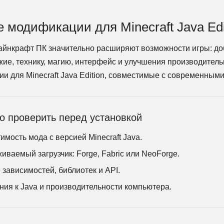
 модификации для Minecraft Java Edi
йнкрафт ПК значительно расширяют возможности игры: до
жие, технику, магию, интерфейс и улучшения производитель
и для Minecraft Java Edition, совместимые с современным
о проверить перед установкой
мость мода с версией Minecraft Java.
ваемый загрузчик: Forge, Fabric или NeoForge.
зависимостей, библиотек и API.
ния к Java и производительности компьютера.