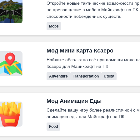
Откройте новые тактические возможности п
на превращение в моба в Майнкрафт на ПК 
способности побеждённых существ.
Mobs
Мод Мини Карта Ксаеро
Найдите абсолютно всё при помощи мода н
Ксаеро для Майнкрафт на ПК
Adventure
Transportation
Utility
Мод Анимация Еды
Сделайте вашу игру более реалистичной с 
анимацию еды для Майнкрафт на ПК!
Food