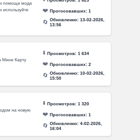
Просмотров: 1 623
ри помощи мода
и используйте
❤️
Прогосовавших:
1
Обновленно: 13-02-2026,
🔄
13:56
⬇️
Просмотров: 1 634
а Мини Карту
❤️
Прогосовавших:
2
Обновленно: 10-02-2026,
🔄
15:50
⬇️
Просмотров: 1 320
модом на новую
❤️
Прогосовавших:
1
Обновленно: 4-02-2026,
🔄
16:04