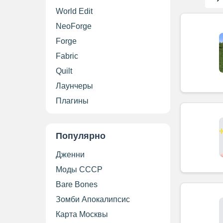
World Edit
NeoForge
Forge
Fabric
Quilt
Лаунчеры
Плагины
Популярно
Дженни
Моды СССР
Bare Bones
Зомби Апокалипсис
Карта Москвы