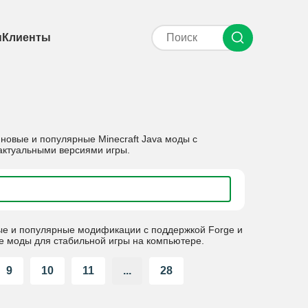
ы
Клиенты
новые и популярные Minecraft Java моды с
 актуальными версиями игры.
вые и популярные модификации с поддержкой Forge и
е моды для стабильной игры на компьютере.
9
10
11
...
28