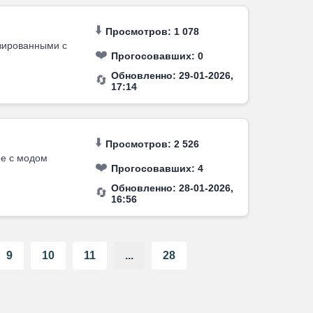
⬇️
Просмотров: 1 078
зированными с
❤️
Прогосовавших:
0
Обновленно: 29-01-2026,
🔄
17:14
⬇️
Просмотров: 2 526
ее с модом
❤️
Прогосовавших:
4
Обновленно: 28-01-2026,
🔄
16:56
9
10
11
...
28