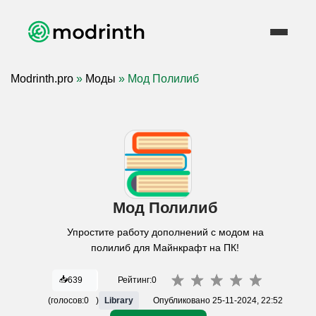
Modrinth.pro
»
Моды
» Мод Полилиб
Мод Полилиб
Упростите работу дополнений с модом на
полилиб для Майнкрафт на ПК!
📥
639
Рейтинг:
0
(голосов:
0
)
Library
Опубликовано
25-11-2024, 22:52