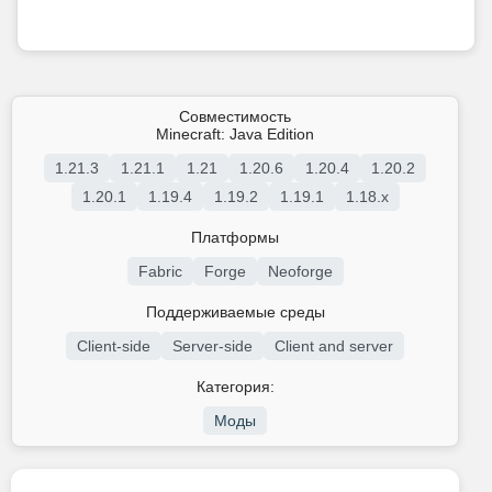
Совместимость
Minecraft: Java Edition
1.21.3
1.21.1
1.21
1.20.6
1.20.4
1.20.2
1.20.1
1.19.4
1.19.2
1.19.1
1.18.x
Платформы
Fabric
Forge
Neoforge
Поддерживаемые среды
Client-side
Server-side
Client and server
Категория:
Моды