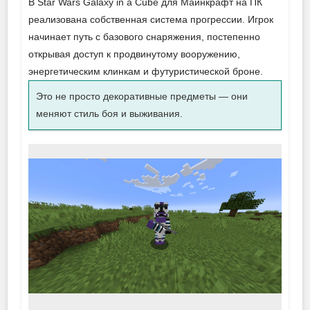
В Star Wars Galaxy in a Cube для Майнкрафт на ПК
реализована собственная система прогрессии. Игрок
начинает путь с базового снаряжения, постепенно
открывая доступ к продвинутому вооружению,
энергетическим клинкам и футуристической броне.
Это не просто декоративные предметы — они
меняют стиль боя и выживания.