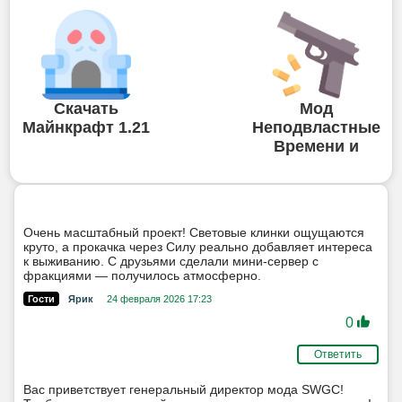
Скачать
Мод
Майнкрафт 1.21
Неподвластные
Времени и
Очень масштабный проект! Световые клинки ощущаются
круто, а прокачка через Силу реально добавляет интереса
к выживанию. С друзьями сделали мини-сервер с
фракциями — получилось атмосферно.
Гости
Ярик
24 февраля 2026 17:23
0
Ответить
Вас приветствует генеральный директор мода SWGC!