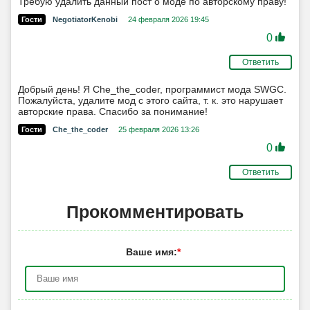
Требую удалить данный пост о моде по авторскому праву!
Гости
NegotiatorKenobi
24 февраля 2026 19:45
0
Ответить
Добрый день! Я Che_the_coder, программист мода SWGC.
Пожалуйста, удалите мод с этого сайта, т. к. это нарушает
авторские права. Спасибо за понимание!
Гости
Che_the_coder
25 февраля 2026 13:26
0
Ответить
Прокомментировать
Ваше имя:
*