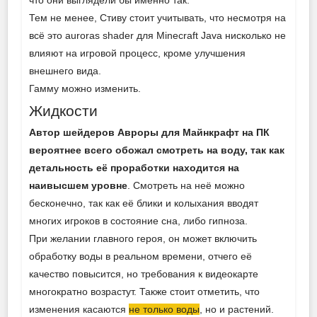
Тем не менее, Стиву стоит учитывать, что несмотря на
всё это auroras shader для Minecraft Java нисколько не
влияют на игровой процесс, кроме улучшения
внешнего вида.
Гамму можно изменить.
Жидкости
Автор шейдеров Авроры для Майнкрафт на ПК
вероятнее всего обожал смотреть на воду, так как
детальность её проработки находится на
наивысшем уровне
. Смотреть на неё можно
бесконечно, так как её блики и колыхания вводят
многих игроков в состояние сна, либо гипноза.
При желании главного героя, он может включить
обработку воды в реальном времени, отчего её
качество повысится, но требования к видеокарте
многократно возрастут. Также стоит отметить, что
изменения касаются
не только воды
, но и растений.