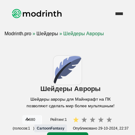
Modrinth.pro
»
Шейдеры
» Шейдеры Авроры
Шейдеры Авроры
Шейдеры авроры для Майнкрафт на ПК
позволяют сделать мир более мультяшным!
📥
680
Рейтинг:
1
(голосов:
1
)
CartoonFantasy
Опубликовано
29-10-2024, 22:37