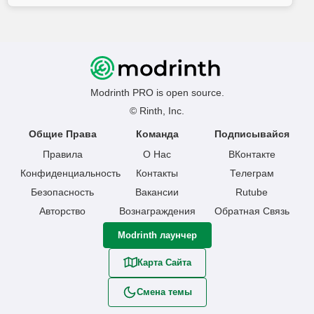
Modrinth PRO is open source.
© Rinth, Inc.
Общие Права
Команда
Подписывайся
Правила
О Нас
ВКонтакте
Конфиденциальность
Контакты
Телеграм
Безопасность
Вакансии
Rutube
Авторство
Вознаграждения
Обратная Связь
Modrinth лаунчер
Карта Сайта
Смена темы