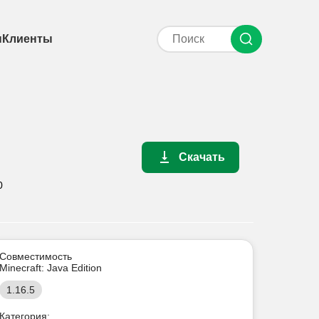
ы
Клиенты
Скачать
0
Совместимость
Minecraft: Java Edition
1.16.5
Категория: