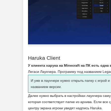
Haruka Client
У клиента харука на Minecraft на ПК есть одна
Легаси Лаунчера. Программу под названием Lega
И уже в лаунчере нужно открыть папку с игрой и 
названием версии.
Далее нужно выбрать в настройках лаунчера саму
которая соответствует папке из архива. Если все
центру экрана игроки увидят надпись Haruka.