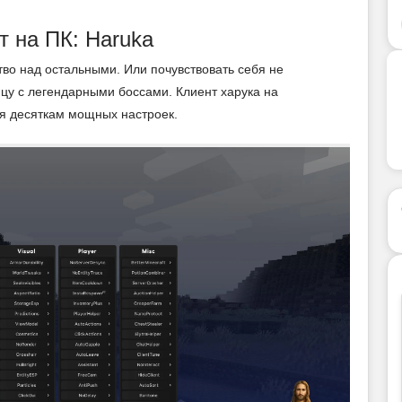
 на ПК: Haruka
во над остальными. Или почувствовать себя не
цу с легендарными боссами. Клиент харука на
ря десяткам мощных настроек.