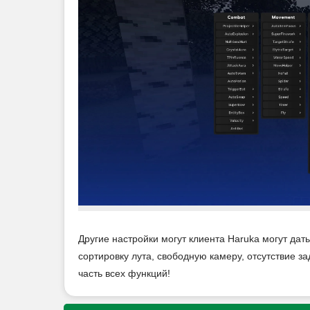
Другие настройки могут клиента Haruka могут дат
сортировку лута, свободную камеру, отсутствие з
часть всех функций!