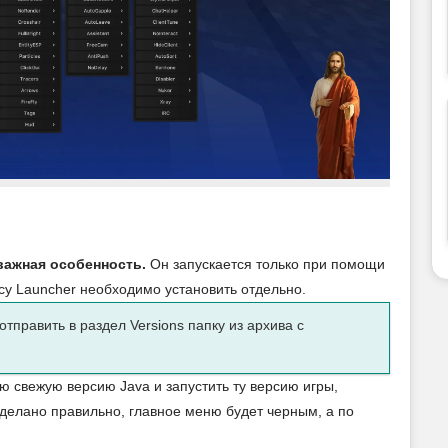
 важная особенность.
Он запускается только при помощи
cy Launcher необходимо установить отдельно.
отправить в раздел Versions папку из архива с
ю свежую версию Java и запустить ту версию игры,
 сделано правильно, главное меню будет черным, а по