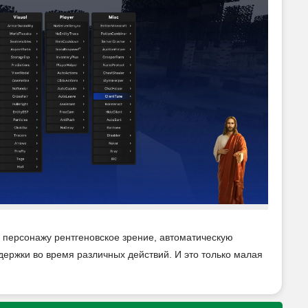
ь персонажу рентгеновское зрение, автоматическую
адержки во время различных действий. И это только малая