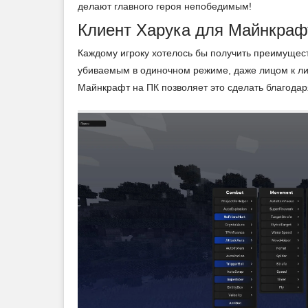
делают главного героя непобедимым!
Клиент Харука для Майнкрафт
Каждому игроку хотелось бы получить преимущест
убиваемым в одиночном режиме, даже лицом к ли
Майнкрафт на ПК позволяет это сделать благода