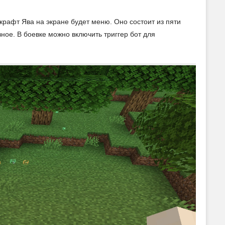
крафт Ява на экране будет меню. Оно состоит из пяти
зное. В боевке можно включить триггер бот для