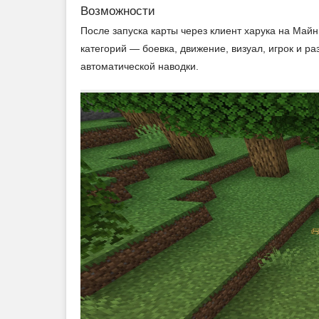
Возможности
После запуска карты через клиент харука на Майн
категорий — боевка, движение, визуал, игрок и ра
автоматической наводки.