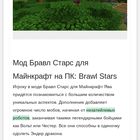
Мод Бравл Старс для
Майнкрафт на ПК: Brawl Stars
Игроку в моде Бравл Старс для Майнкрафт Ява
придётся познакомиться с большим количеством
уникальных аспектов. Дополнение добавляет
огромное число мобов, начиная от
незатейливых
роботов
, заканчивая такими легендарными бойцами
как Вольт или Честер. Все они способны в одиночку
одолеть Эндер дракона.