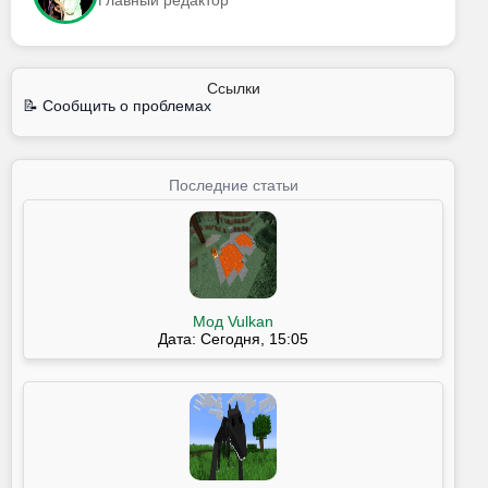
Ссылки
📝 Сообщить о проблемах
Последние статьи
Мод Vulkan
Дата: Сегодня, 15:05