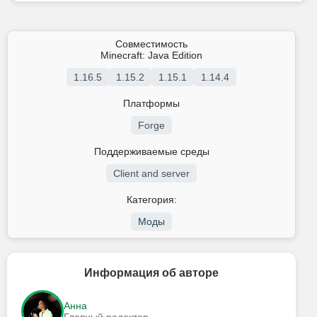
Совместимость
Minecraft: Java Edition
1.16.5
1.15.2
1.15.1
1.14.4
Платформы
Forge
Поддерживаемые среды
Client and server
Категория:
Моды
Информация об авторе
Анна
Главный редактор